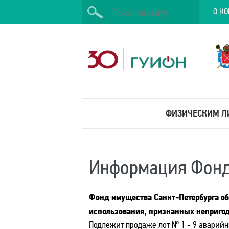
О К
Искать
ФИЗИЧЕСКИМ Л
Информация Фонд
Фонд имущества Санкт-Петербурга о
использования, признанных неприго
Подлежит продаже лот № 1 - 9 аварийн