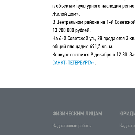
к объектам культурного наследия реги
Жилой дом».
В Центральном районе на 1-й Советской
13 900 000 рублей.
На 6-й Советской ул., 28 продаются 3 
общей площадью 691,5 кв. м.
Конкурс состоится 9 декабря в 12.30. 
САНКТ-ПЕТЕРБУРГА»
.
ФИЗИЧЕСКИМ ЛИЦАМ
ЮРИД
Кадастровые работы
Кадастр