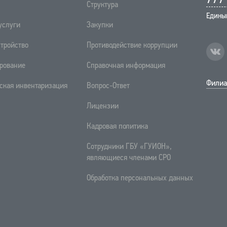
Структура
Едины
услуги
Закупки
тройство
Противодействие коррупции
рование
Справочная информация
Филиа
ская инвентаризация
Вопрос-Ответ
Лицензии
Кадровая политика
Сотрудники ГБУ «ГУИОН»,
являющиеся членами СРО
Обработка персональных данных