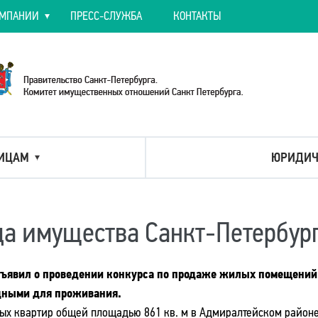
ОМПАНИИ
ПРЕСС-СЛУЖБА
КОНТАКТЫ
ИЦАМ
ЮРИДИЧ
а имущества Санкт-Петербур
бъявил о проведении конкурса по продаже жилых помещени
дными для проживания.
ых квартир общей площадью 861 кв. м в Адмиралтейском районе н