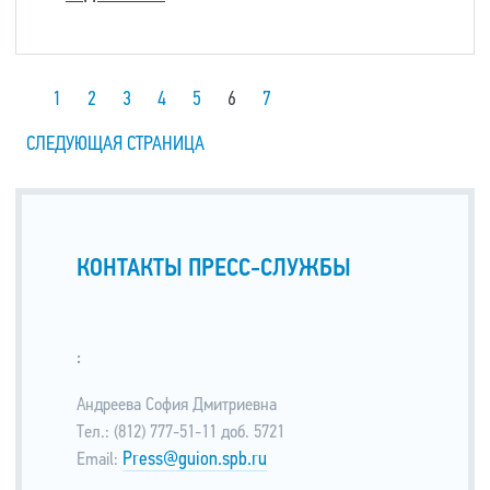
1
2
3
4
5
6
7
СЛЕДУЮЩАЯ СТРАНИЦА
КОНТАКТЫ ПРЕСС-СЛУЖБЫ
:
Андреева София Дмитриевна
Тел.: (812) 777-51-11 доб. 5721
Press@guion.spb.ru
Email: