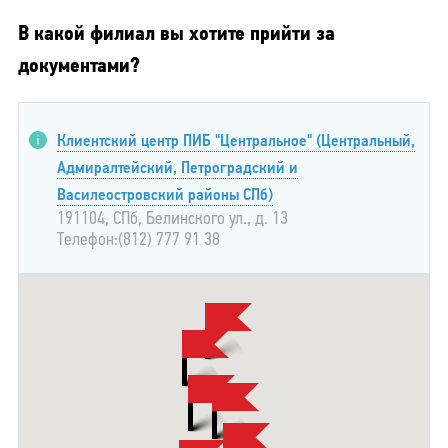
В какой филиал вы хотите прийти за
документами?
Клиентский центр ПИБ "Центральное" (Центральный,
Адмиралтейский, Петроградский и
Василеостровский районы СПб)
191104, СПб, Белинского ул., д. 13
Телефон:(812) 777 91 38