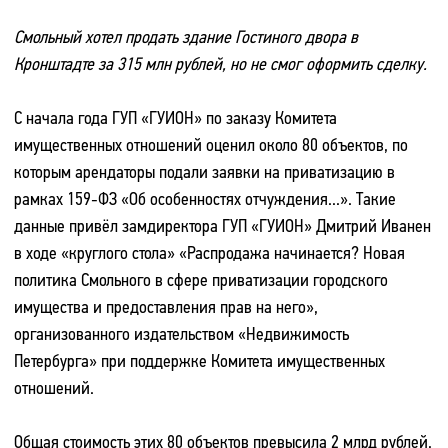
Смольный хотел продать здание Гостиного двора в
Кронштадте за 315 млн рублей, но не смог оформить сделку.
С начала года ГУП «ГУИОН» по заказу Комитета
имущественных отношений оценил около 80 объектов, по
которым арендаторы подали заявки на приватизацию в
рамках 159-ФЗ «Об особенностях отчуждения...». Такие
данные привёл замдиректора ГУП «ГУИОН» Дмитрий Иванен
в ходе «круглого стола» «Распродажа начинается? Новая
политика Смольного в сфере приватизации городского
имущества и предоставления прав на него»,
организованного издательством «Недвижимость
Петербурга» при поддержке Комитета имущественных
отношений.
Общая стоимость этих 80 объектов превысила 2 млрд рублей,