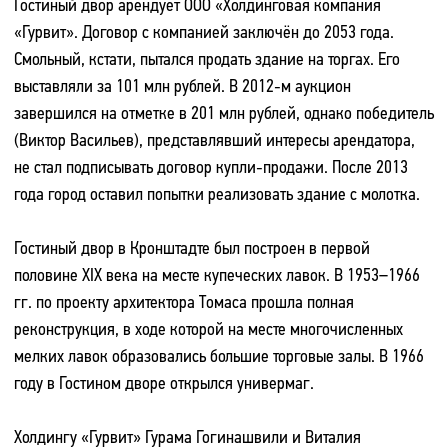
Гостиный двор арендует ООО «Холдинговая компания
«Гурвит». Договор с компанией заключён до 2053 года.
Смольный, кстати, пытался продать здание на торгах. Его
выставляли за 101 млн рублей. В 2012-м аукцион
завершился на отметке в 201 млн рублей, однако победитель
(Виктор Васильев), представлявший интересы арендатора,
не стал подписывать договор купли-продажи. После 2013
года город оставил попытки реализовать здание с молотка.
Гостиный двор в Кронштадте был построен в первой
половине XIX века на месте купеческих лавок. В 1953–1966
гг. по проекту архитектора Томаса прошла полная
реконструкция, в ходе которой на месте многочисленных
мелких лавок образовались большие торговые залы. В 1966
году в Гостином дворе открылся универмаг.
Холдингу «Гурвит» Гурама Гогинашвили и Виталия