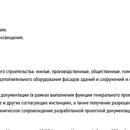
ии;
оосвещения;
ого строительства: жилые, производственные, общественные, ко
дополнительного оборудования фасадов зданий и сооружений и 
 документации (в рамках выполнения функции генерального пр
е и других согласующих инстанциях, а также получение разрешен
ехническое сопровождение разработанной проектной документац