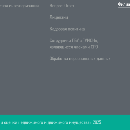
Филиа
ская инвентаризация
Вопрос-Ответ
Лицензии
Кадровая политика
Сотрудники ГБУ «ГУИОН»,
являющиеся членами СРО
Обработка персональных данных
 и оценки недвижимого и движимого имущества» 2025