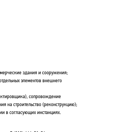
ммерческие здания и сооружения;
отдельных элементов внешнего
оектировщика), сопровождение
ия на строительство (реконструкцию);
ии в согласующих инстанциях.