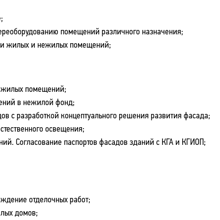
;
переоборудованию помещений различного назначения;
ки жилых и нежилых помещений;
ежилых помещений;
ений в нежилой фонд;
ов с разработкой концептуального решения развития фасада;
стественного освещения;
ний. Согласование паспортов фасадов зданий с КГА и КГИОП;
ождение отделочных работ;
лых домов;