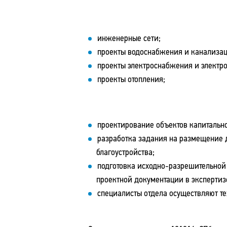
инженерные сети;
проекты водоснабжения и канализац
проекты электроснабжения и электр
проекты отопления;
проектирование объектов капитальн
разработка задания на размещение 
благоустройства;
подготовка исходно-разрешительной
проектной документации в экспертиз
специалисты отдела осуществляют т